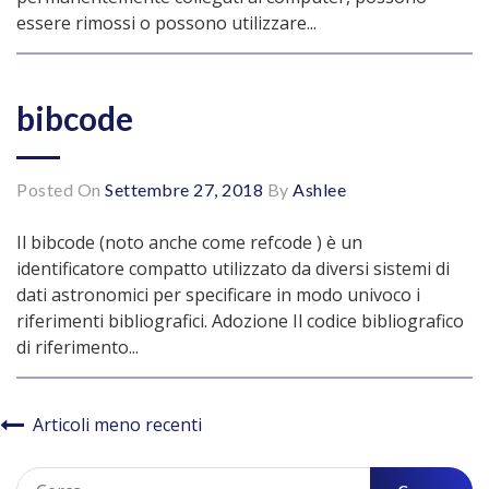
essere rimossi o possono utilizzare...
bibcode
Posted On
Settembre 27, 2018
By
Ashlee
Il bibcode (noto anche come refcode ) è un
identificatore compatto utilizzato da diversi sistemi di
dati astronomici per specificare in modo univoco i
riferimenti bibliografici. Adozione Il codice bibliografico
di riferimento...
Navigazione
Articoli meno recenti
articoli
Ricerca