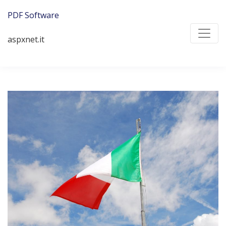
Skip
PDF Software
to
content
aspxnet.it