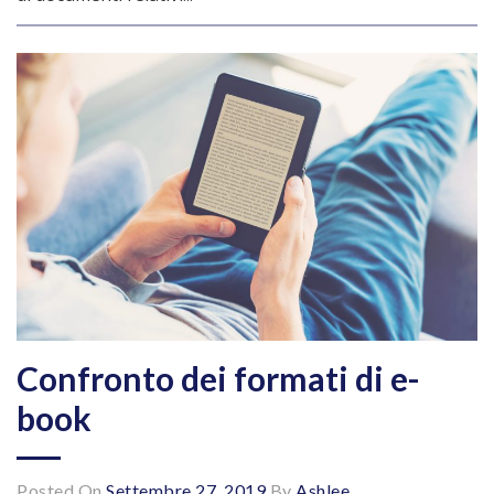
Confronto dei formati di e-
book
Posted On
Settembre 27, 2019
By
Ashlee