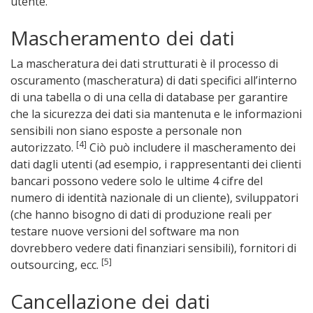
utente.
Mascheramento dei dati
La mascheratura dei dati strutturati è il processo di
oscuramento (mascheratura) di dati specifici all’interno
di una tabella o di una cella di database per garantire
che la sicurezza dei dati sia mantenuta e le informazioni
sensibili non siano esposte a personale non
[4]
autorizzato.
Ciò può includere il mascheramento dei
dati dagli utenti (ad esempio, i rappresentanti dei clienti
bancari possono vedere solo le ultime 4 cifre del
numero di identità nazionale di un cliente), sviluppatori
(che hanno bisogno di dati di produzione reali per
testare nuove versioni del software ma non
dovrebbero vedere dati finanziari sensibili), fornitori di
[5]
outsourcing, ecc.
Cancellazione dei dati