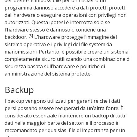
dell’utente. È impossibile per un hacker o un
programma dannoso accedere a dati protetti protetti
dall’hardware o eseguire operazioni con privilegi non
autorizzati. Questa ipotesi è interrotta solo se
l’hardware stesso è dannoso o contiene una
[3]
backdoor.
L’hardware protegge l’immagine del
sistema operativo e i privilegi del file system da
manomissioni. Pertanto, è possibile creare un sistema
completamente sicuro utilizzando una combinazione di
sicurezza basata sull’hardware e politiche di
amministrazione del sistema protette.
Backup
I backup vengono utilizzati per garantire che i dati
persi possano essere recuperati da un’altra fonte. È
considerato essenziale mantenere un backup di tutti i
dati nella maggior parte dei settori e il processo è
raccomandato per qualsiasi file di importanza per un