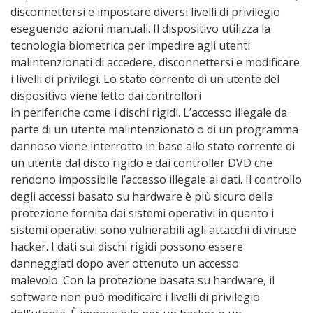
disconnettersi e impostare diversi livelli di privilegio
eseguendo azioni manuali. Il dispositivo utilizza la
tecnologia biometrica per impedire agli utenti
malintenzionati di accedere, disconnettersi e modificare
i livelli di privilegi. Lo stato corrente di un utente del
dispositivo viene letto dai controllori
in periferiche come i dischi rigidi. L’accesso illegale da
parte di un utente malintenzionato o di un programma
dannoso viene interrotto in base allo stato corrente di
un utente dal disco rigido e dai controller DVD che
rendono impossibile l’accesso illegale ai dati. Il controllo
degli accessi basato su hardware è più sicuro della
protezione fornita dai sistemi operativi in ​​quanto i
sistemi operativi sono vulnerabili agli attacchi di viruse
hacker. I dati sui dischi rigidi possono essere
danneggiati dopo aver ottenuto un accesso
malevolo. Con la protezione basata su hardware, il
software non può modificare i livelli di privilegio