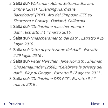
Salta su^
Waksman, Adam; Sethumadhavan,
Simha (2011), “Silencing Hardware
Backdoors” (PDF) ,
Atti del Simposio IEEE su
Sicurezza e Privacy
, Oakland, California
Salta su^
“Definizione mascheramento
dati” . Estratto il 1 ° marzo 2016 .
Salta su^
“mascheramento dei dati” . Estratto il 29
luglio 2016 .
Salta su^
“atto di protezione dei dati” . Estratto
il 29 luglio 2016 .
Salta su^
Peter Fleischer , Jane Horvath , Shuman
Ghosemajumder (2008). “Celebrare la privacy dei
dati” . Blog di Google . Estratto il 12 agosto 2011 .
Salta su^
“Definizione DSS PCI” . Estratto il 1 °
marzo 2016 .
Previous
Next